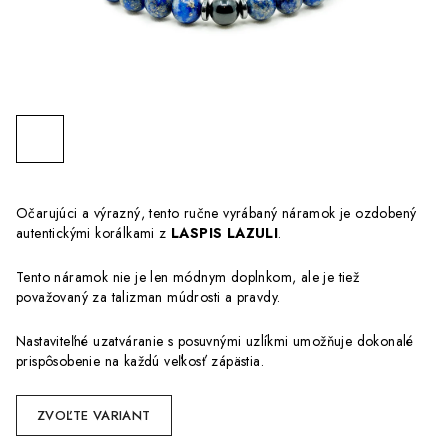
Očarujúci a výrazný, tento ručne vyrábaný náramok je ozdobený
autentickými korálkami z
LASPIS LAZULI
.
Tento náramok nie je len módnym doplnkom, ale je tiež
považovaný za talizman múdrosti a pravdy.
Nastaviteľné uzatváranie s posuvnými uzlíkmi umožňuje dokonalé
prispôsobenie na každú veľkosť zápästia.
ZVOĽTE VARIANT