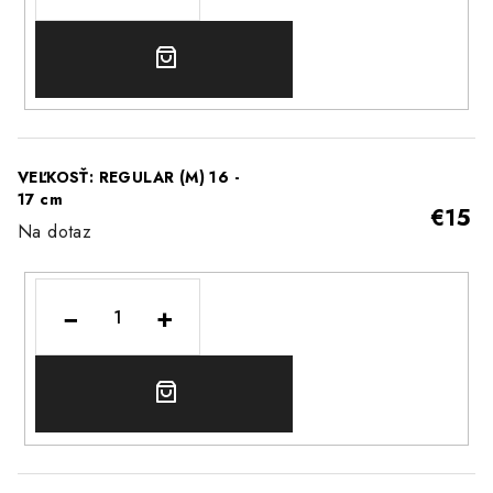
DO
KOŠÍKA
VEĽKOSŤ: REGULAR (M) 16 -
17 cm
€15
Na dotaz
−
+
DO
KOŠÍKA