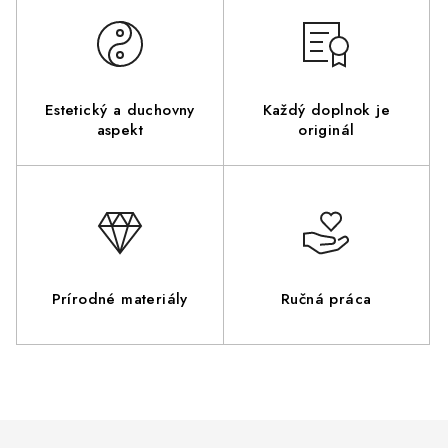
Estetický a duchovny
Každý doplnok je
aspekt
originál
Prírodné materiály
Ručná práca
Z