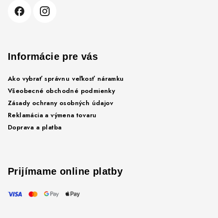
e
Informácie pre vás
Ako vybrať správnu veľkosť náramku
Všeobecné obchodné podmienky
Zásady ochrany osobných údajov
Reklamácia a výmena tovaru
Doprava a platba
Prijímame online platby