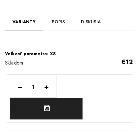
VARIANTY
POPIS
DISKUSIA
Veľkosť parametra: XS
€12
Skladom
−
+
DO
KOŠÍKA