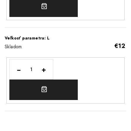
DO
KOŠÍKA
Veľkosť parametra: L
€12
Skladom
−
+
DO
KOŠÍKA