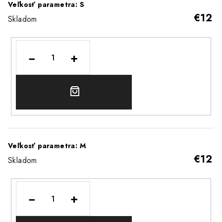
Veľkosť parametra: S
€12
Skladom
−
+
DO
KOŠÍKA
Veľkosť parametra: M
€12
Skladom
−
+