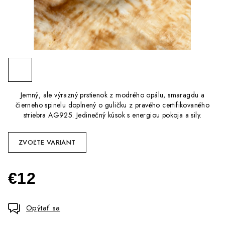
Jemný, ale výrazný prstienok z modrého opálu, smaragdu a
čierneho spinelu doplnený o guličku z pravého certifikovaného
striebra AG925. Jedinečný kúsok s energiou pokoja a sily.
ZVOĽTE VARIANT
€12
Jednotková
cena:
Opýtať sa