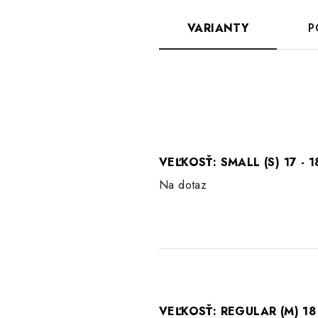
VARIANTY
P
VEĽKOSŤ: SMALL (S) 17 - 1
Na dotaz
VEĽKOSŤ: REGULAR (M) 18 