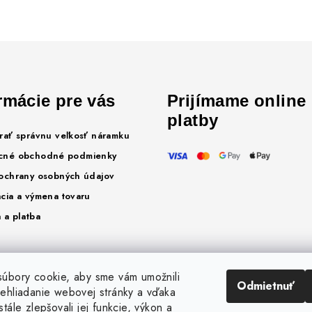
rmácie pre vás
Prijímame online
platby
rať správnu veľkosť náramku
cné obchodné podmienky
ochrany osobných údajov
cia a výmena tovaru
 a platba
úbory cookie, aby sme vám umožnili
Odmietnuť
ehliadanie webovej stránky a vďaka
tále zlepšovali jej funkcie, výkon a