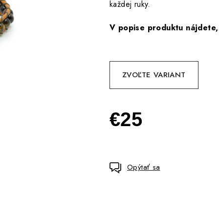
každej ruky.
V popise produktu nájdete,
ZVOĽTE VARIANT
€25
Jednotková
cena:
Opýtať sa