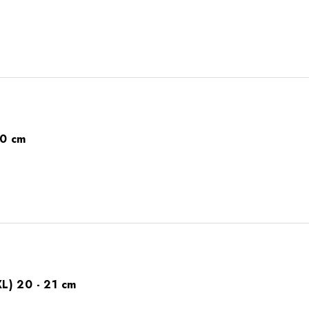
20 cm
) 20 - 21 cm