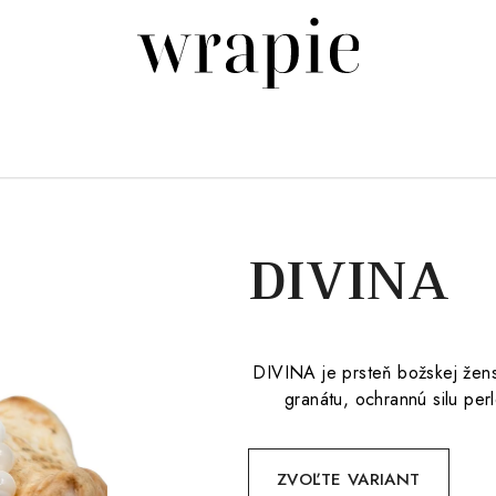
DIVINA
DIVINA je prsteň božskej žen
granátu, ochrannú silu per
ZVOĽTE VARIANT