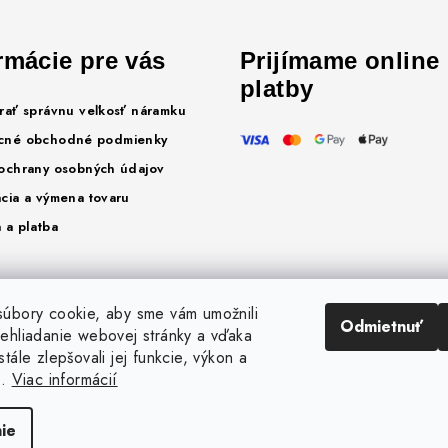
rmácie pre vás
Prijímame online
platby
rať správnu veľkosť náramku
cné obchodné podmienky
ochrany osobných údajov
cia a výmena tovaru
 a platba
úbory cookie, aby sme vám umožnili
Odmietnuť
ehliadanie webovej stránky a vďaka
tále zlepšovali jej funkcie, výkon a
ť.
Viac informácií
ie