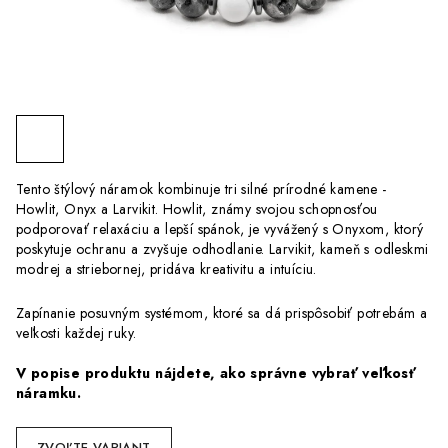
Tento štýlový náramok kombinuje tri silné prírodné kamene -
Howlit, Onyx a Larvikit. Howlit, známy svojou schopnosťou
podporovať relaxáciu a lepší spánok, je vyvážený s Onyxom, ktorý
poskytuje ochranu a zvyšuje odhodlanie. Larvikit, kameň s odleskmi
modrej a striebornej, pridáva kreativitu a intuíciu.
Zapínanie posuvným systémom, ktoré sa dá prispôsobiť potrebám a
veľkosti každej ruky.
V popise produktu nájdete, ako správne vybrať veľkosť
náramku.
ZVOĽTE VARIANT