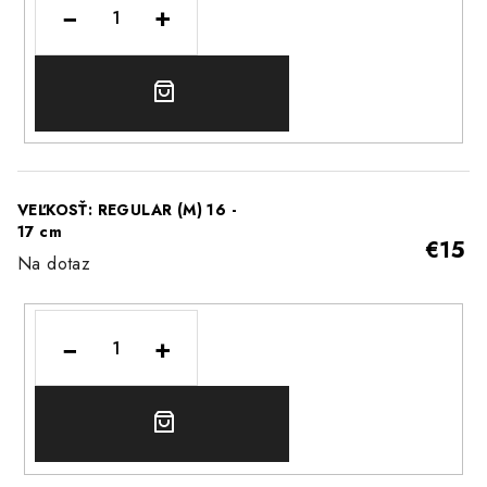
−
+
DO
KOŠÍKA
VEĽKOSŤ: REGULAR (M) 16 -
17 cm
€15
Na dotaz
−
+
DO
KOŠÍKA