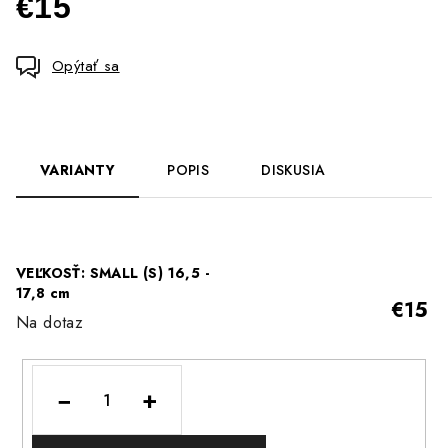
€15
Jednotková
cena:
Opýtať sa
VARIANTY
POPIS
DISKUSIA
VEĽKOSŤ: SMALL (S) 16,5 -
17,8 cm
€15
Na dotaz
−
+