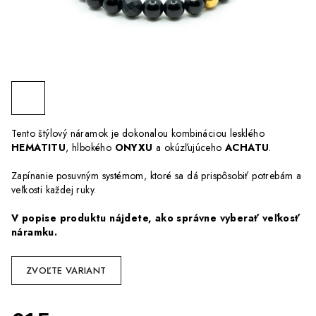
Tento štýlový náramok je dokonalou kombináciou lesklého
HEMATITU
, hlbokého
ONYXU
a okúzľujúceho
ACHATU
.
Zapínanie posuvným systémom, ktoré sa dá prispôsobiť potrebám a
veľkosti každej ruky.
V popise produktu nájdete, ako správne vyberať veľkosť
náramku.
ZVOĽTE VARIANT