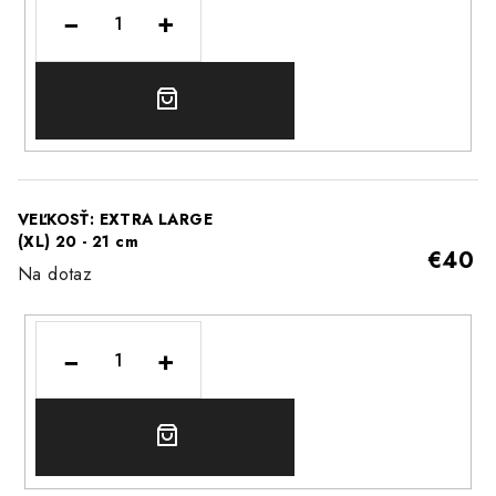
−
+
DO
KOŠÍKA
VEĽKOSŤ: EXTRA LARGE
(XL) 20 - 21 cm
€40
Na dotaz
−
+
DO
KOŠÍKA