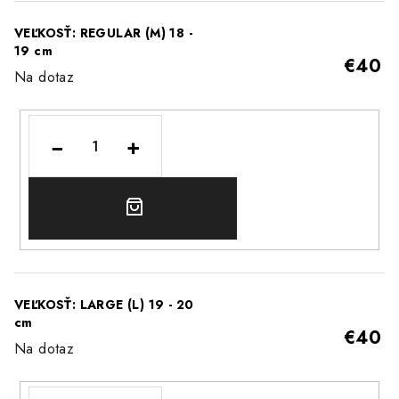
VEĽKOSŤ: REGULAR (M) 18 -
19 cm
€40
Na dotaz
−
+
DO
KOŠÍKA
VEĽKOSŤ: LARGE (L) 19 - 20
cm
€40
Na dotaz