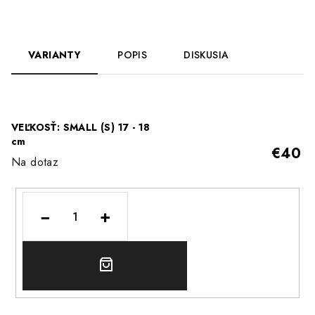
VARIANTY
POPIS
DISKUSIA
VEĽKOSŤ: SMALL (S) 17 - 18
cm
€40
Na dotaz
−
+
DO
KOŠÍKA