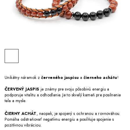
Unikátny náramok z
červeného jaspisu
a
čierneho achátu
!
ČERVENÝ JASPIS
je známy pre svoju pôsobivú energiu a
podporuje vitalitu a odhodlanie. Je to skvelý kameň pre posilnenie
tela a mysle.
ČIERNY ACHÁT
, naopak, je spojený s ochranou a rovnováhou.
Pomáha odstraňovať negatívnu energiu a posilňuje spojenie s
pozitívnou vibráciou.