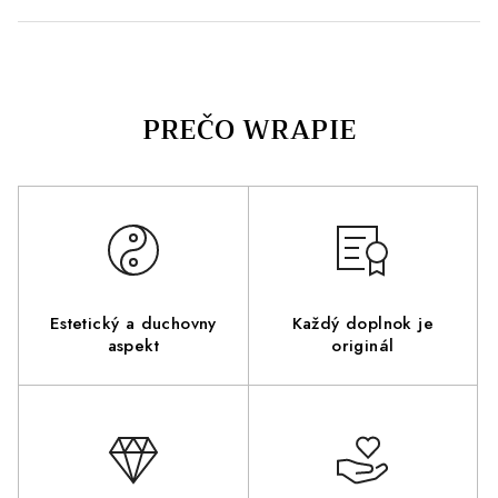
Estetický a duchovny
Každý doplnok je
aspekt
originál